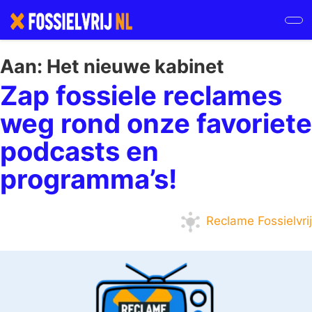
Skip
to
main
content
Aan:
Het nieuwe kabinet
Zap fossiele reclames
weg rond onze favoriete
podcasts en
programma’s!
Reclame Fossielvrij