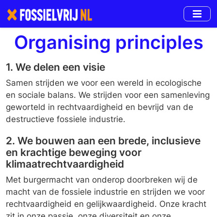
Skip
to
main
Organising principles
content
1. We delen een visie
Samen strijden we voor een wereld in ecologische
en sociale balans. We strijden voor een samenleving
geworteld in rechtvaardigheid en bevrijd van de
destructieve fossiele industrie.
2. We bouwen aan een brede, inclusieve
en krachtige beweging voor
klimaatrechtvaardigheid
Met burgermacht van onderop doorbreken wij de
macht van de fossiele industrie en strijden we voor
rechtvaardigheid en gelijkwaardigheid. Onze kracht
zit in onze passie, onze diversiteit en onze