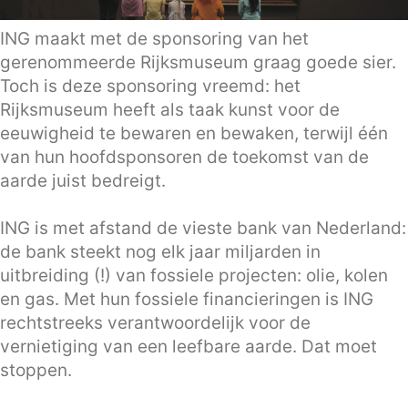
ING maakt met de sponsoring van het
gerenommeerde Rijksmuseum graag goede sier.
Toch is deze sponsoring vreemd: het
Rijksmuseum heeft als taak kunst voor de
eeuwigheid te bewaren en bewaken, terwijl één
van hun hoofdsponsoren de toekomst van de
aarde juist bedreigt.
ING is met afstand de vieste bank van Nederland:
de bank steekt nog elk jaar miljarden in
uitbreiding (!) van fossiele projecten: olie, kolen
en gas. Met hun fossiele financieringen is ING
rechtstreeks verantwoordelijk voor de
vernietiging van een leefbare aarde. Dat moet
stoppen.