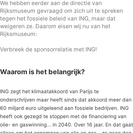
We hebben eerder aan de directie van
Rijksmuseum gevraagd om zich uit te spreken
tegen het fossiele beleid van ING, maar dat
weigeren ze. Daarom eisen wij nu van het
Rijksmuseum:
Verbreek de sponsorrelatie met ING!
Waarom is het belangrijk?
ING zegt het klimaatakkoord van Parijs te
onderschrijven maar heeft sinds dat akkoord meer dan
60 miljard euro uitgeleend aan fossiele bedrijven. ING
heeft ook gezegd te stoppen met de financiering van
olie- en gaswinning... in 2040. Over 16 jaar. En dat gaat
alleen om het oppompen van olie en gas – ze gaan dan