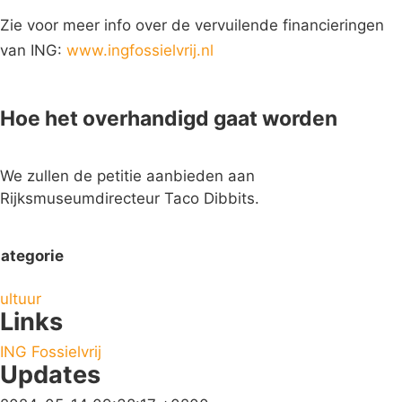
Zie voor meer info over de vervuilende financieringen
van ING:
www.ingfossielvrij.nl
Hoe het overhandigd gaat worden
We zullen de petitie aanbieden aan
Rijksmuseumdirecteur Taco Dibbits.
ategorie
ultuur
Links
ING Fossielvrij
Updates