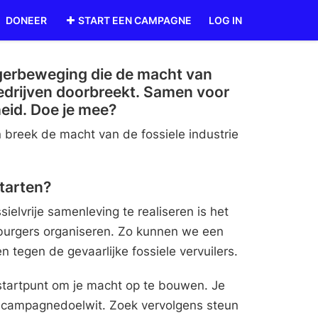
DONEER
START EEN CAMPAGNE
LOG IN
urgerbeweging die de macht van
bedrijven doorbreekt. Samen voor
eid. Doe je mee?
breek de macht van de fossiele industrie
tarten?
ielvrije samenleving te realiseren is het
 burgers organiseren. Zo kunnen we een
 tegen de gevaarlijke fossiele vervuilers.
 startpunt om je macht op te bouwen. Je
n campagnedoelwit. Zoek vervolgens steun