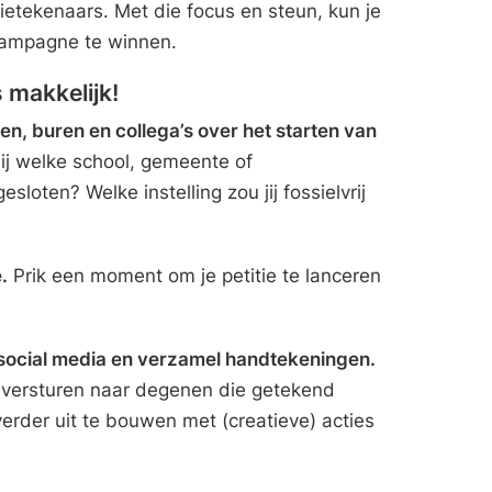
ietekenaars. Met die focus en steun, kun je
ampagne te winnen.
 makkelijk!
en, buren en collega’s over het starten van
j welke school, gemeente of
sloten? Welke instelling zou jij fossielvrij
.
Prik een moment om je petitie te lanceren
p social media en verzamel handtekeningen.
 versturen naar degenen die getekend
rder uit te bouwen met (creatieve) acties